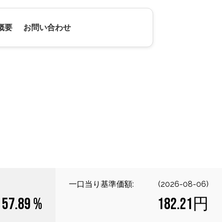
概要
お問い合わせ
一口当り基準価額:
(
2026-08-06
)
57.89 %
182.21円