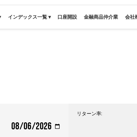
▾
インデックス一覧 ▾
口座開設
金融商品仲介業
会社
リターン率: