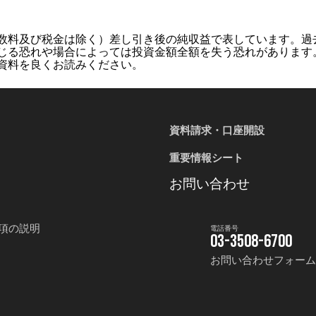
数料及び税金は除く）差し引き後の純収益で表しています。過
じる恐れや場合によっては投資金額全額を失う恐れがあります
資料を良くお読みください。
資料請求・口座開設
重要情報シート
お問い合わせ
項の説明
電話番号
03-3508-6700
お問い合わせフォー