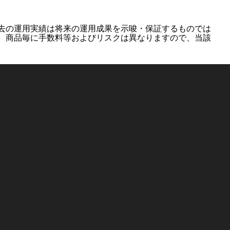
去の運用実績は将来の運用成果を示唆・保証するものでは
。商品毎に手数料等およびリスクは異なりますので、当該
ム