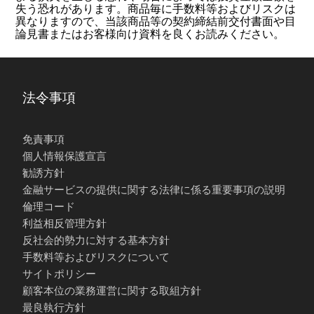
失う恐れがあります。商品毎に手数料等およびリスクは
異なりますので、当該商品等の契約締結前交付書面や目
論見書またはお客様向け資料を良くお読みください。
法令事項
免責事項
個人情報保護宣言
勧誘方針
金融サービスの提供に関する法律に係る重要事項の説明
倫理コード
利益相反管理方針
反社会的勢力に対する基本方針
手数料等およびリスクについて
サイトポリシー
顧客本位の業務運営に関する取組方針
最良執行方針