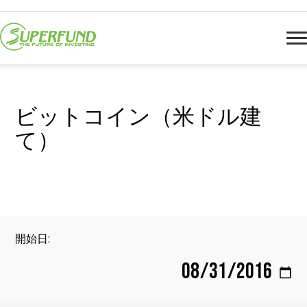
ビットコイン（米ドル建
て）
開始日: